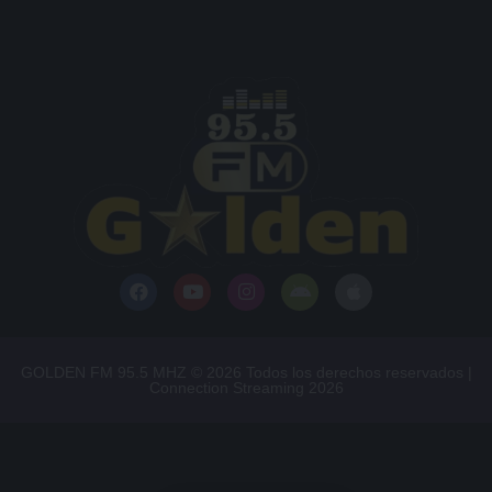
GOLDEN FM 95.5 MHZ © 2026 Todos los derechos reservados |
Connection Streaming 2026