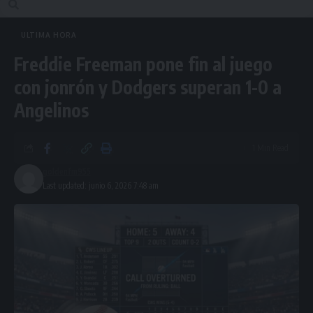
ULTIMA HORA
Freddie Freeman pone fin al juego
con jonrón y Dodgers superan 1-0 a
Angelinos
1 Min Read
goldenfm955
Last updated: junio 6, 2026 7:48 am