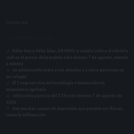
Source link
You Might Also Like
Dólar hoy y dólar blue, EN VIVO: a cuánto cotiza el oficial y
cuál es el precio del paralelo este viernes 7 de agosto, minuto
a minuto
un adolescente mata a sus abuelos y a cinco personas en
un colegio
El Congreso rico en tecnología e innovación en
maquinaria agrícola
cotización y precio del ETH este viernes 7 de agosto de
2026
Hay muchas causas de depresión que pueden ser físicas,
como la inflamación