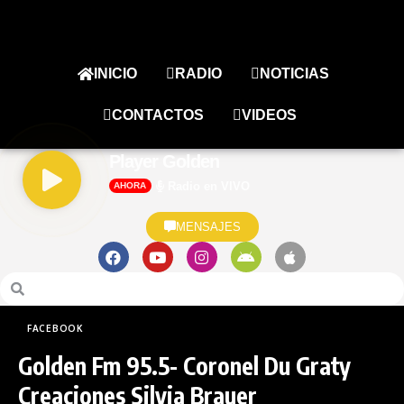
INICIO
RADIO
NOTICIAS
CONTACTOS
VIDEOS
Player Golden
Radio en VIVO
AHORA
MENSAJES
FACEBOOK
Golden Fm 95.5- Coronel Du Graty
Creaciones Silvia Brauer