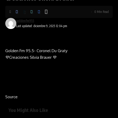
0 Min Read
goldenfm955
Last updated: diciembre 9, 2025 12:04 pm
Golden Fm 95.5- Coronel Du Graty
💜Creaciones Silvia Brauer 💜
Source
You Might Also Like