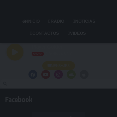
INICIO
RADIO
NOTICIAS
CONTACTOS
VIDEOS
Player Golden
Radio en VIVO
AHORA
MENSAJES
Facebook