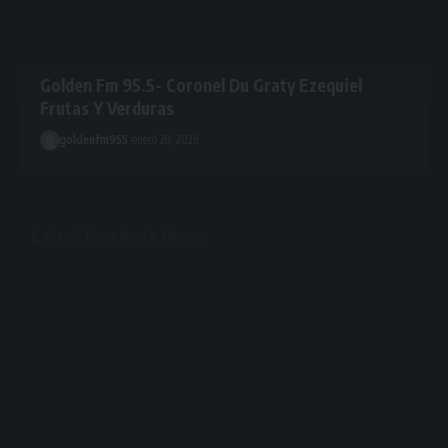
Golden Fm 95.5- Coronel Du Graty Ezequiel
Frutas Y Verduras
goldenfm955
enero 28, 2026
Latest Facebook News