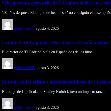
“Hicimos una gran película”: Explica la directora sobre
'28 años después: El templo de los huesos' no consiguió el desempe
goldenfm955
agosto 4, 2026
Francis Ford Coppola: «Dos hitos en España definen m
El director de 'El Padrino' sitúa en España dos de los hitos…
goldenfm955
agosto 3, 2026
Fue uno de los talentos más prometedores de su genera
El rodaje de la película de Stanley Kubrick tuvo un impacto tan…
goldenfm955
agosto 3, 2026