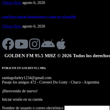
Ultima Hora
agosto 6, 2026
a qué hora juegan, formaciones y cómo ver el partido
Ultima Hora
agosto 6, 2026
GOLDEN FM 95.5 MHZ © 2026 Todos los derechos r
PUBLICITE EN GOLDEN 95.5 MHz
santiagofarley1234@gmail.com
Pasaje los amigos 472 - Coronel Du Graty - Chaco - Argentina
¡Bienvenido de nuevo!
Iniciar sesión en su cuenta
Nombre de usuario o correo electrónico