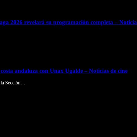
a 2026 revelará su programación completa – Noticias
 costa andaluza con Unax Ugalde – Noticias de cine
e la Sección…