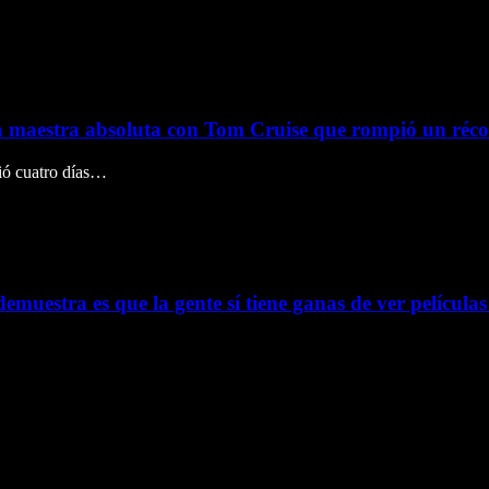
a maestra absoluta con Tom Cruise que rompió un récor
ió cuatro días…
estra es que la gente sí tiene ganas de ver películas 