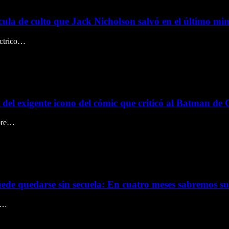
cula de culto que Jack Nicholson salvó en el último min
éctrico…
 del exigente icono del cómic que criticó al Batman de 
obre…
uede quedarse sin secuela: En cuatro meses sabremos su 
ue…