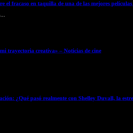
 el fracaso en taquilla de una de las mejores películas 
ño…
i trayectoria creativa» – Noticias de cine
ción: ¿Qué pasó realmente con Shelley Duvall, la estrel