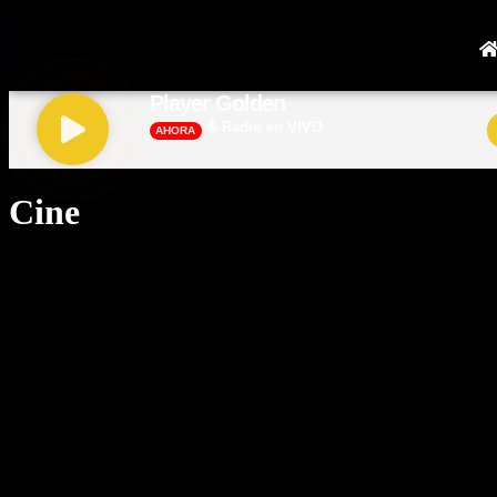
Player Golden
Radio en VIVO
AHORA
Cine