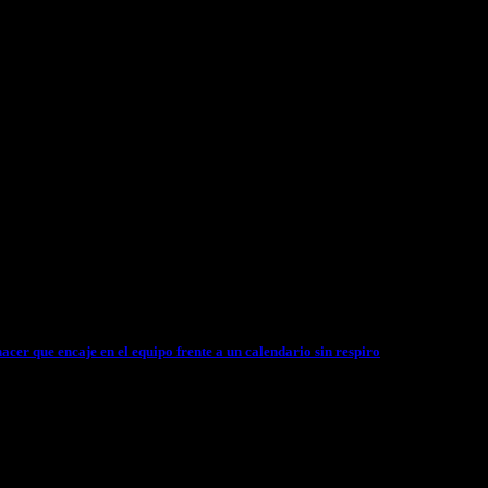
er que encaje en el equipo frente a un calendario sin respiro