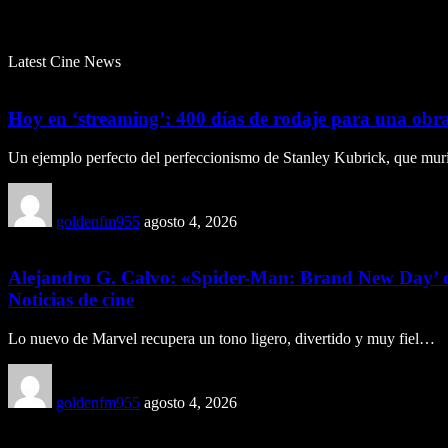
Latest Cine News
Hoy en ‘streaming’: 400 días de rodaje para una obr
Un ejemplo perfecto del perfeccionismo de Stanley Kubrick, que mur
goldenfm955
agosto 4, 2026
Alejandro G. Calvo: «Spider-Man: Brand New Day’ demu
Noticias de cine
Lo nuevo de Marvel recupera un tono ligero, divertido y muy fiel…
goldenfm955
agosto 4, 2026