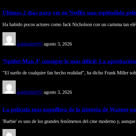
Últimos 2 días para ver en Netflix una espléndida pelí
Ha habido pocos actores como Jack Nicholson con un carisma tan el
goldenfm955
agosto 3, 2026
‘Spider-Man 4’ consigue lo más difícil: La aprobación
"El sueño de cualquier fan hecho realidad", ha dicho Frank Miller s
goldenfm955
agosto 3, 2026
La película más taquillera de la historia de Warner p
'Barbie' es uno de los grandes fenómenos del cine moderno y, aunq