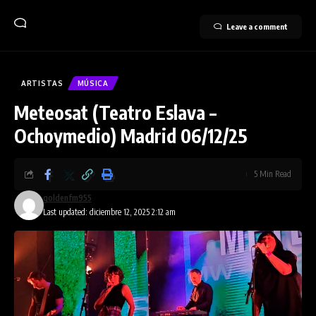
Leave a comment
ARTISTAS
MÚSICA
Meteosat (Teatro Eslava –
Ochoymedio) Madrid 06/12/25
5 Min Read
goldenfm955
Last updated: diciembre 12, 2025 2:12 am