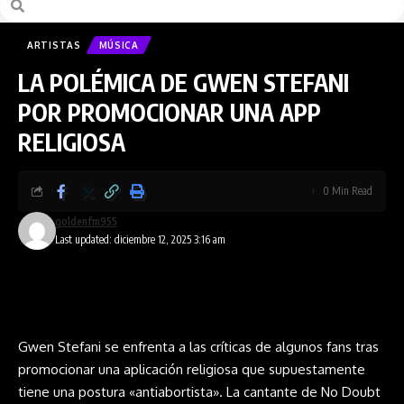
ARTISTAS
MÚSICA
LA POLÉMICA DE GWEN STEFANI
POR PROMOCIONAR UNA APP
RELIGIOSA
0 Min Read
goldenfm955
Last updated: diciembre 12, 2025 3:16 am
Gwen Stefani se enfrenta a las críticas de algunos fans tras
promocionar una aplicación religiosa que supuestamente
tiene una postura «antiabortista». La cantante de No Doubt