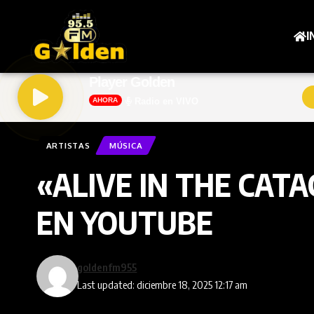
I
Player Golden
AHORA
Radio en VIVO
ARTISTAS
MÚSICA
«ALIVE IN THE CAT
EN YOUTUBE
goldenfm955
Last updated: diciembre 18, 2025 12:17 am