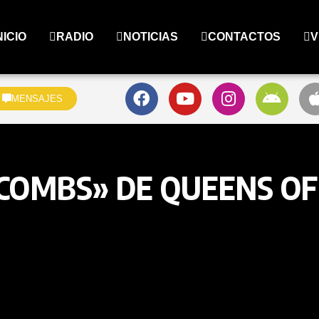
NICIO
RADIO
NOTICIAS
CONTACTOS
V
MENSAJES
ACOMBS» DE QUEENS OF