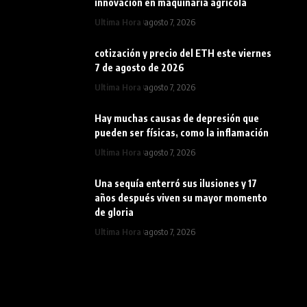
innovación en maquinaria agrícola
Ultima Hora
agosto 7, 2026
cotización y precio del ETH este viernes
7 de agosto de 2026
Ultima Hora
agosto 7, 2026
Hay muchas causas de depresión que
pueden ser físicas, como la inflamación
Ultima Hora
agosto 7, 2026
Una sequía enterró sus ilusiones y 17
años después viven su mayor momento
de gloria
Ultima Hora
agosto 7, 2026