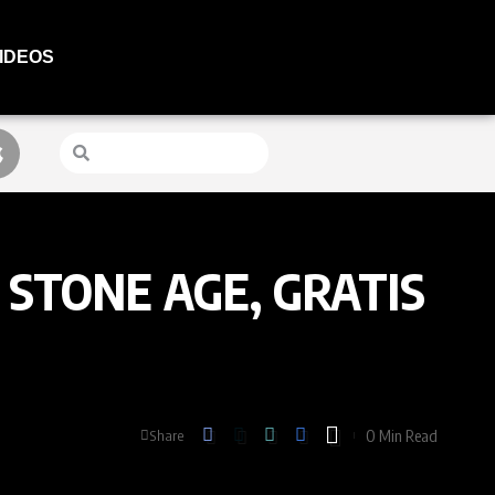
IDEOS
 STONE AGE, GRATIS
0 Min Read
Share