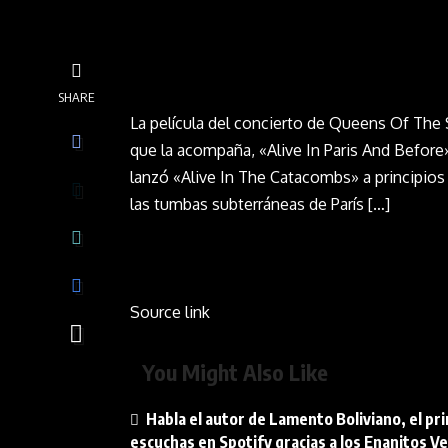
SHARE
La película del concierto de Queens Of The
que la acompaña, «Alive In Paris And Before»
lanzó «Alive In The Catacombs» a principios 
las tumbas subterráneas de París […]
Source link
You Might Also Like
Habla el autor de Lamento Boliviano, el pr
escuchas en Spotify gracias a los Enanitos V