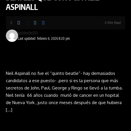
ASPINALL
0 Min Read
goldenfm955
Last updated: febrero 6, 2026 8:20 pm
Neil Aspinall no fue el “quinto beatle”- hay demasiados
candidatos a ese puesto- .pero si es la persona que más
secretos de John, Paul, George y Ringo se llevó a la tumba.
Neil tenía 66 años cuando murió de cancer en un hopital
de Nueva York , justo once meses después de que hubiera
[…]