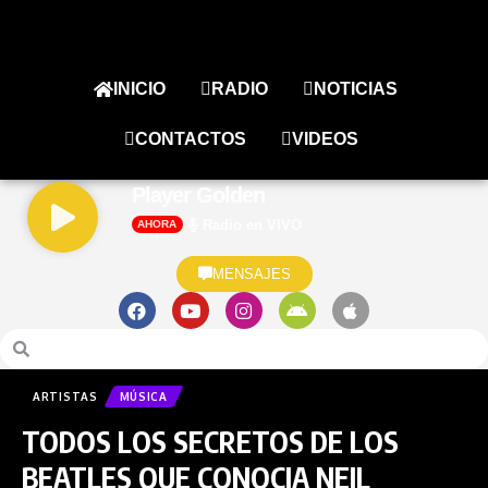
INICIO
RADIO
NOTICIAS
CONTACTOS
VIDEOS
Player Golden
Radio en VIVO
AHORA
MENSAJES
ARTISTAS
MÚSICA
TODOS LOS SECRETOS DE LOS
BEATLES QUE CONOCIA NEIL