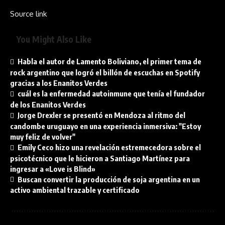
Source link
You Might Also Like
Habla el autor de Lamento Boliviano, el primer tema de
rock argentino que logró el billón de escuchas en Spotify
gracias a los Enanitos Verdes
cuál es la enfermedad autoinmune que tenía el fundador
de los Enanitos Verdes
Jorge Drexler se presentó en Mendoza al ritmo del
candombe uruguayo en una experiencia inmersiva: "Estoy
muy feliz de volver"
Emily Ceco hizo una revelación estremecedora sobre el
psicotécnico que le hicieron a Santiago Martínez para
ingresar a «Love is Blind»
Buscan convertir la producción de soja argentina en un
activo ambiental trazable y certificado