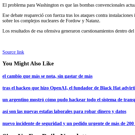
El problema para Washington es que las bombas convencionales actua
Ese debate reapareció con fuerza tras los ataques contra instalaciones 
sobre los complejos nucleares de Fordow y Natanz.
Los resultados de esa ofensiva generaron cuestionamientos dentro del 
Source link
You Might Also Like
el cambio que más se nota, sin gastar de más
tras el hackeo que hizo OpenAI, el fundador de Black Hat advirt
un argentino mostró cómo pudo hackear todo el sistema de tran
así son las nuevas estafas laborales para robar dinero y datos
nuevo incidente de seguridad y un pedido urgente de más de 200