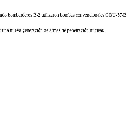
ando bombarderos B-2 utilizaron bombas convencionales GBU-57/B
ar una nueva generación de armas de penetración nuclear.