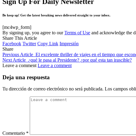
Sign Up For Daily Newsletter
Be keep up! Get the latest breaking news delivered straight to your inbox.
[mc4wp_form]
By signing up, you agree to our
Terms of Use
and acknowledge the da
Share This Article
Facebook
Twitter
Copy Link
Impresión
Share
Previous Article
El excelente thriller de viajes en el tiempo que esco
Next Article
¿qué le pasa al Presidente? ¿por qué esta tan irascible?
Leave a comment
Leave a comment
Deja una respuesta
Tu dirección de correo electrónico no será publicada.
Los campos obli
Comentario
*