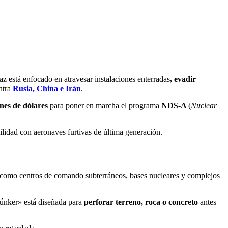
az está enfocado en atravesar instalaciones enterradas
, evadir
ntra
Rusia, China e Irán
.
ones de dólares
para poner en marcha el programa
NDS-A
(
Nuclear
lidad con aeronaves furtivas de última generación.
 como centros de comando subterráneos, bases nucleares y complejos
ibúnker» está diseñada para
perforar terreno, roca o concreto
antes