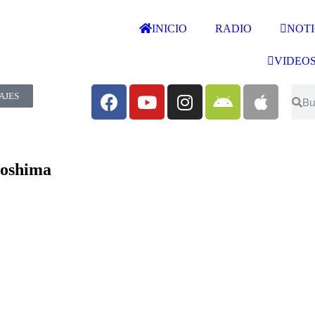
INICIO
RADIO
NOTI
VIDEO
AJES
roshima