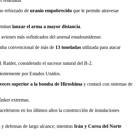
n retardada.
no reforzado de
uranio empobrecido
que le permite atravesar
rmitan
lanzar el arma a mayor distancia
.
 aviones más sofisticados del arsenal estadounidense.
bomba convencional de más de
13 toneladas
utilizada para atacar
 Raider, considerado el sucesor natural del B-2.
ientemente por Estados Unidos.
veces superior a la bomba de Hiroshima
y contará con sistemas de
búnker extremas.
aceleraron en los últimos años la construcción de instalaciones
 y defensas de largo alcance; mientras
Irán y Corea del Norte