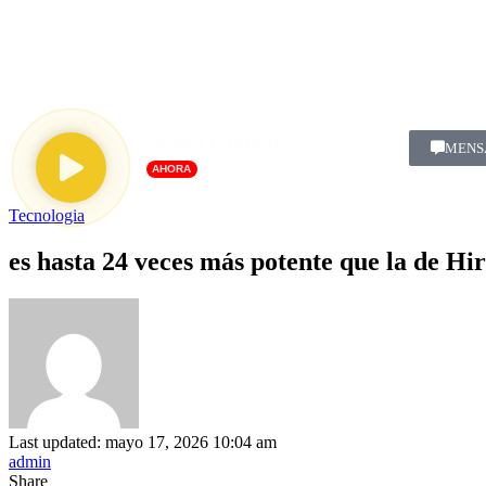
Player Golden
MENS
Radio en VIVO
AHORA
Tecnologia
es hasta 24 veces más potente que la de Hi
Last updated: mayo 17, 2026 10:04 am
admin
Share