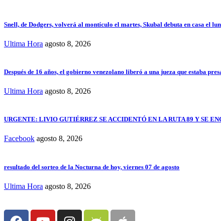
Snell, de Dodgers, volverá al montículo el martes, Skubal debuta en casa el lun
Ultima Hora
agosto 8, 2026
Después de 16 años, el gobierno venezolano liberó a una jueza que estaba pres
Ultima Hora
agosto 8, 2026
URGENTE: LIVIO GUTIÉRREZ SE ACCIDENTÓ EN LA RUTA 89 Y SE 
Facebook
agosto 8, 2026
resultado del sorteo de la Nocturna de hoy, viernes 07 de agosto
Ultima Hora
agosto 8, 2026