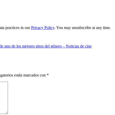
ta practices in our
Privacy Policy
. You may unsubscribe at any time.
nde uno de los mejores giros del género – Noticias de cine
gatorios están marcados con
*