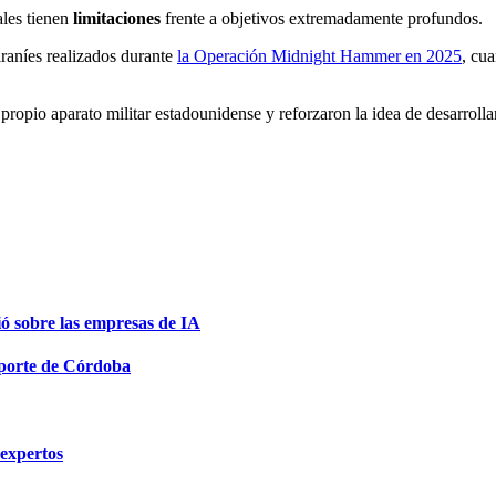
les tienen
limitaciones
frente a objetivos extremadamente profundos.
iraníes realizados durante
la Operación Midnight Hammer en 2025
, cu
propio aparato militar estadounidense y reforzaron la idea de desarroll
ió sobre las empresas de IA
sporte de Córdoba
 expertos