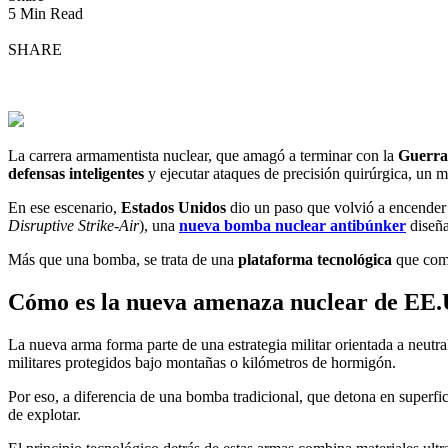
5 Min Read
SHARE
La carrera armamentista nuclear, que amagó a terminar con la
Guerra
defensas inteligentes
y ejecutar ataques de precisión quirúrgica, un 
En ese escenario,
Estados Unidos
dio un paso que volvió a encender
Disruptive Strike-Air
), una
nueva bomba nuclear antibúnker
diseña
Más que una bomba, se trata de una
plataforma tecnológica
que comb
Cómo es la nueva amenaza nuclear de EE
La nueva arma forma parte de una estrategia militar orientada a neutra
militares protegidos bajo montañas o kilómetros de hormigón.
Por eso, a diferencia de una bomba tradicional, que detona en superfici
de explotar.