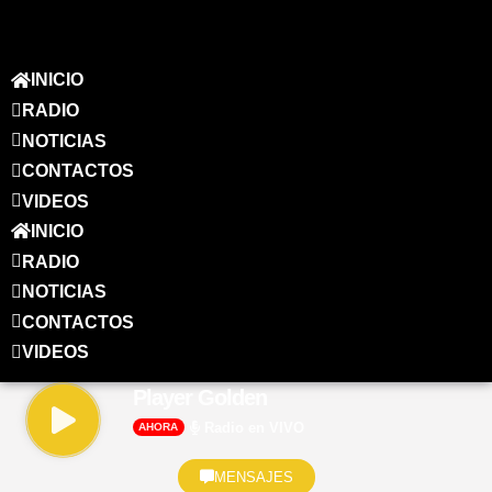
INICIO
RADIO
NOTICIAS
CONTACTOS
VIDEOS
INICIO
RADIO
NOTICIAS
CONTACTOS
VIDEOS
Player Golden
Radio en VIVO
AHORA
MENSAJES