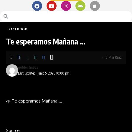
FACEBOOK
Te esperamos Mañana …
0 Min Read
goldenfm955
Last updated: junio 5, 2026 10:00 pm
📣 Te esperamos Mañana …
Source