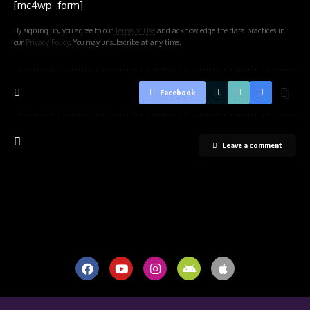
[mc4wp_form]
By signing up, you agree to our
Terms of Use
and acknowledge the data practices in
our
Privacy Policy
. You may unsubscribe at any time.
Facebook
Leave a comment