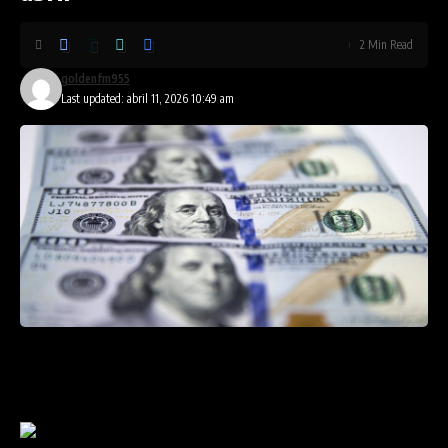
2 Min Read
goldenfm955
Last updated: abril 11, 2026 10:49 am