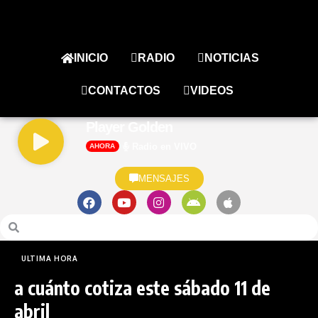
INICIO
RADIO
NOTICIAS
CONTACTOS
VIDEOS
Player Golden
Radio en VIVO
AHORA
MENSAJES
ULTIMA HORA
a cuánto cotiza este sábado 11 de
abril